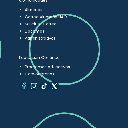
Comunidades
Alumnos
Correo Alumnos UAQ
Solicitud Correo
Docentes
Administrativos
Educación Continua
Programas educativos
Convocatorias