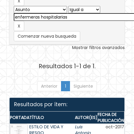
Comenzar nueva busqueda
Mostrar filtros avanzados
Resultados 1-1 de 1.
Anterior
1
Siguiente
Resultados por ítem:
FECHA DE
PORTADA
TÍTULO
AUTOR(ES)
PUBLICACIÓN
ESTILO DE VIDA Y
Luis
oct-2017
RIESGO
Antonio