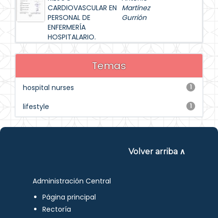
CARDIOVASCULAR EN
Martínez
PERSONAL DE
Gurrión
ENFERMERÍA
HOSPITALARIO.
Temas
hospital nurses
1
lifestyle
1
Volver arriba ∧
Administración Central
Página principal
Rectoría