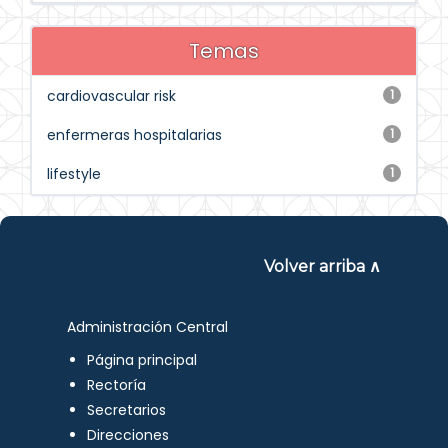
Temas
cardiovascular risk
1
enfermeras hospitalarias
1
lifestyle
1
Volver arriba ∧
Administración Central
Página principal
Rectoría
Secretarios
Direcciones