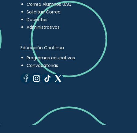
Correo Alumnos UAQ
Solicitud Correo
Docentes
Administrativos
Educación Continua
Programas educativos
Convocatorias