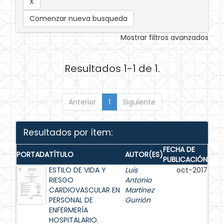
Comenzar nueva busqueda
Mostrar filtros avanzados
Resultados 1-1 de 1.
Anterior
1
Siguiente
Resultados por ítem:
FECHA DE
PORTADA
TÍTULO
AUTOR(ES)
PUBLICACIÓN
ESTILO DE VIDA Y
Luis
oct-2017
RIESGO
Antonio
CARDIOVASCULAR EN
Martínez
PERSONAL DE
Gurrión
ENFERMERÍA
HOSPITALARIO.