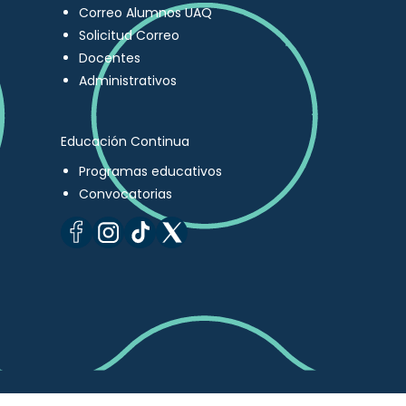
Correo Alumnos UAQ
Solicitud Correo
Docentes
Administrativos
Educación Continua
Programas educativos
Convocatorias