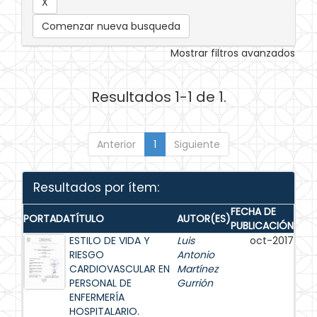
Comenzar nueva busqueda
Mostrar filtros avanzados
Resultados 1-1 de 1.
Anterior
1
Siguiente
Resultados por ítem:
FECHA DE
PORTADA
TÍTULO
AUTOR(ES)
PUBLICACIÓN
ESTILO DE VIDA Y
Luis
oct-2017
RIESGO
Antonio
CARDIOVASCULAR EN
Martínez
PERSONAL DE
Gurrión
ENFERMERÍA
HOSPITALARIO.