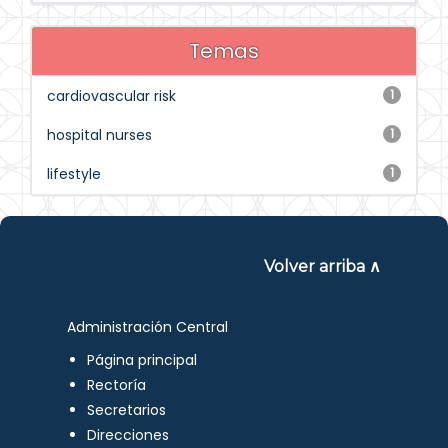
Temas
cardiovascular risk
1
hospital nurses
1
lifestyle
1
Volver arriba ∧
Administración Central
Página principal
Rectoría
Secretarios
Direcciones