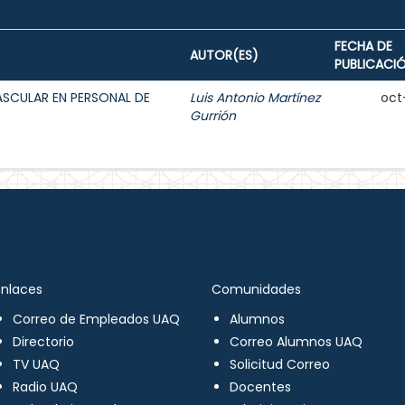
FECHA DE
AUTOR(ES)
PUBLICACI
ASCULAR EN PERSONAL DE
Luis Antonio Martínez
oct
Gurrión
Enlaces
Comunidades
Correo de Empleados UAQ
Alumnos
Directorio
Correo Alumnos UAQ
TV UAQ
Solicitud Correo
Radio UAQ
Docentes