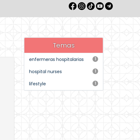
Temas
enfermeras hospitalarias
1
hospital nurses
1
lifestyle
1