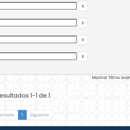
Mostrar filtros av
esultados 1-1 de 1.
Anterior
1
Siguiente