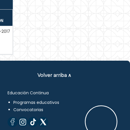
ÓN
-2017
Volver arriba ∧
Educación Continua
Programas educativos
Convocatorias