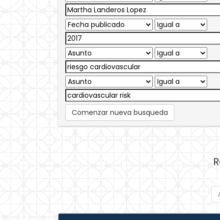
Comenzar nueva busqueda
R