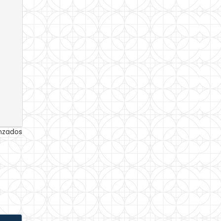
anzados