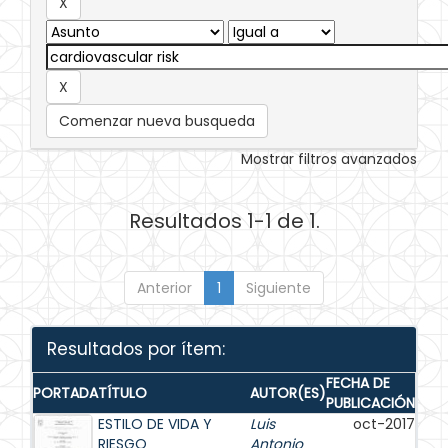
Comenzar nueva busqueda
Mostrar filtros avanzados
Resultados 1-1 de 1.
Anterior
1
Siguiente
Resultados por ítem:
FECHA DE
PORTADA
TÍTULO
AUTOR(ES)
PUBLICACIÓN
ESTILO DE VIDA Y
Luis
oct-2017
RIESGO
Antonio