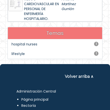
CARDIOVASCULAR EN
Martínez
PERSONAL DE
Gurrión
ENFERMERÍA
HOSPITALARIO.
Temas
hospital nurses
1
lifestyle
1
Volver arriba ∧
Administración Central
Página principal
Rectoría