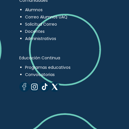
Comunidades
Alumnos
Correo Alumnos UAQ
Solicitud Correo
Docentes
Administrativos
Educación Continua
Programas educativos
Convocatorias