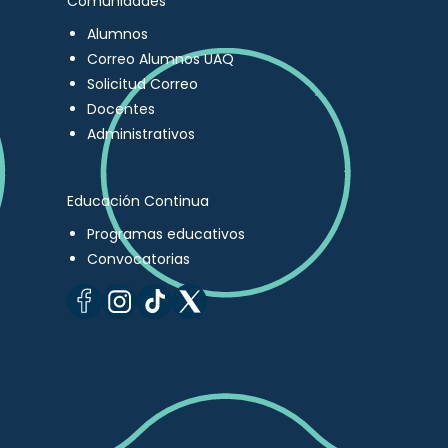
Comunidades
Alumnos
Correo Alumnos UAQ
Solicitud Correo
Docentes
Administrativos
Educación Continua
Programas educativos
Convocatorias