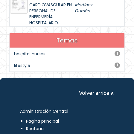
CARDIOVASCULAR EN
Martínez
PERSONAL DE
Gurrión
ENFERMERÍA
HOSPITALARIO.
Temas
hospital nurses
1
lifestyle
1
Volver arriba ∧
Administración Central
Página principal
Rectoría