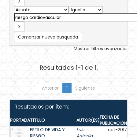
Comenzar nueva busqueda
Mostrar filtros avanzados
Resultados 1-1 de 1.
Anterior
1
Siguiente
Resultados por ítem:
FECHA DE
PORTADA
TÍTULO
AUTOR(ES)
PUBLICACIÓN
ESTILO DE VIDA Y
Luis
oct-2017
RIESGO
Antonio