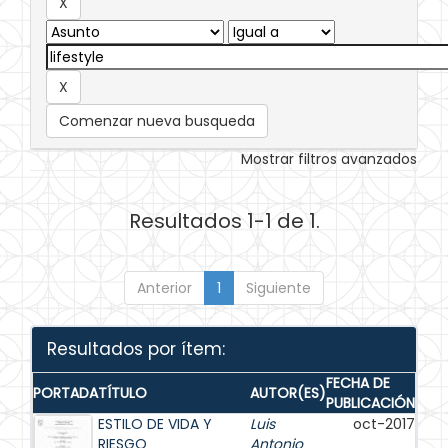
Comenzar nueva busqueda
Mostrar filtros avanzados
Resultados 1-1 de 1.
Anterior
1
Siguiente
Resultados por ítem:
FECHA DE
PORTADA
TÍTULO
AUTOR(ES)
PUBLICACIÓN
ESTILO DE VIDA Y
Luis
oct-2017
RIESGO
Antonio