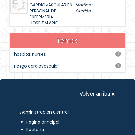
CARDIOVASCULAR EN
Martínez
PERSONAL DE
Gurrión
ENFERMERÍA
HOSPITALARIO.
Temas
hospital nurses
1
riesgo cardiovascular
1
Volver arriba ∧
Administración Central
Página principal
Rectoría