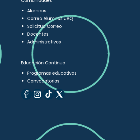
Comunidades
Alumnos
Correo Alumnos UAQ
Solicitud Correo
Docentes
Administrativos
Educación Continua
Programas educativos
Convocatorias