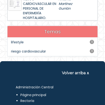
CARDIOVASCULAR EN
Martínez
PERSONAL DE
Gurrión
ENFERMERÍA
HOSPITALARIO.
Temas
lifestyle
1
riesgo cardiovascular
1
Volver arriba ∧
Administración Central
Página principal
Rectoría