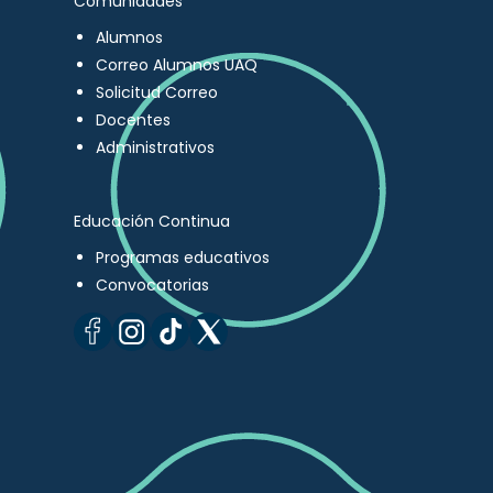
Comunidades
Alumnos
Correo Alumnos UAQ
Solicitud Correo
Docentes
Administrativos
Educación Continua
Programas educativos
Convocatorias