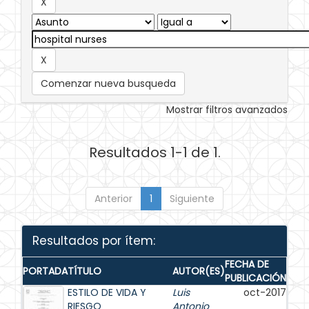
Comenzar nueva busqueda
Mostrar filtros avanzados
Resultados 1-1 de 1.
Anterior
1
Siguiente
Resultados por ítem:
FECHA DE
PORTADA
TÍTULO
AUTOR(ES)
PUBLICACIÓN
ESTILO DE VIDA Y
Luis
oct-2017
RIESGO
Antonio