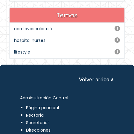
Temas
cardiovascular risk
1
hospital nurses
1
lifestyle
1
Volver arriba ∧
Administración Central
Página principal
Rectoría
Secretarios
Direcciones