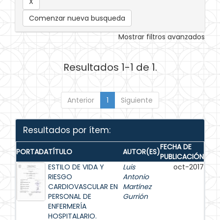
Comenzar nueva busqueda
Mostrar filtros avanzados
Resultados 1-1 de 1.
Anterior
1
Siguiente
Resultados por ítem:
FECHA DE
PORTADA
TÍTULO
AUTOR(ES)
PUBLICACIÓN
ESTILO DE VIDA Y
Luis
oct-2017
RIESGO
Antonio
CARDIOVASCULAR EN
Martínez
PERSONAL DE
Gurrión
ENFERMERÍA
HOSPITALARIO.