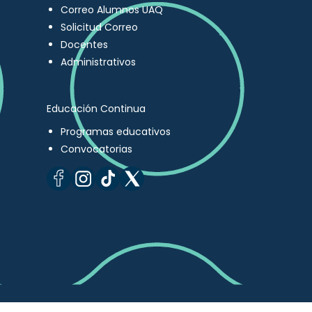
Correo Alumnos UAQ
Solicitud Correo
Docentes
Administrativos
Educación Continua
Programas educativos
Convocatorias