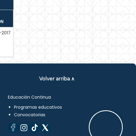
ÓN
-2017
Volver arriba ∧
Educación Continua
Programas educativos
Convocatorias