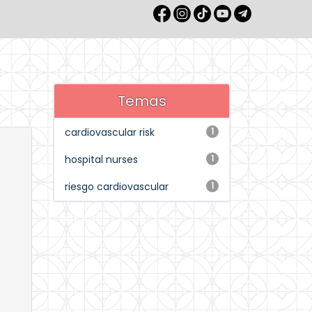
Temas
cardiovascular risk
1
hospital nurses
1
riesgo cardiovascular
1