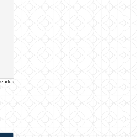
anzados