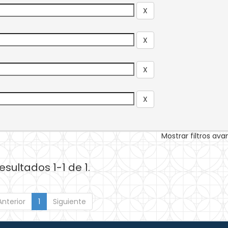
Mostrar filtros av
esultados 1-1 de 1.
Anterior
1
Siguiente