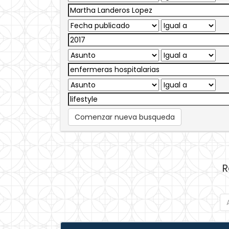
Comenzar nueva busqueda
R