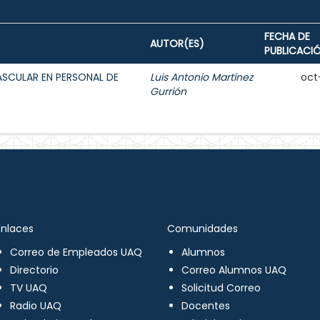
FECHA DE
AUTOR(ES)
PUBLICACI
ASCULAR EN PERSONAL DE
Luis Antonio Martínez
oct
Gurrión
Enlaces
Comunidades
Correo de Empleados UAQ
Alumnos
Directorio
Correo Alumnos UAQ
TV UAQ
Solicitud Correo
Radio UAQ
Docentes