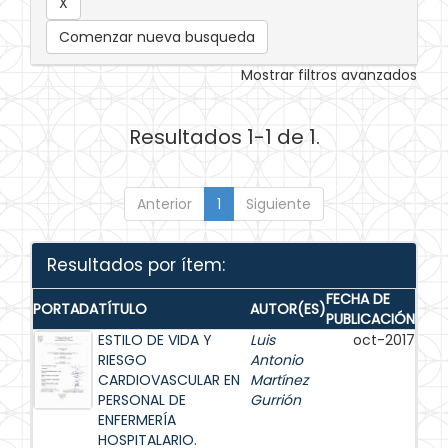
Comenzar nueva busqueda
Mostrar filtros avanzados
Resultados 1-1 de 1.
Anterior
1
Siguiente
Resultados por ítem:
FECHA DE
PORTADA
TÍTULO
AUTOR(ES)
PUBLICACIÓN
ESTILO DE VIDA Y
Luis
oct-2017
RIESGO
Antonio
CARDIOVASCULAR EN
Martínez
PERSONAL DE
Gurrión
ENFERMERÍA
HOSPITALARIO.