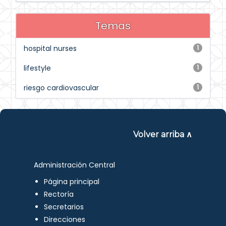
Temas
hospital nurses
1
lifestyle
1
riesgo cardiovascular
1
Volver arriba ∧
Administración Central
Página principal
Rectoría
Secretarios
Direcciones