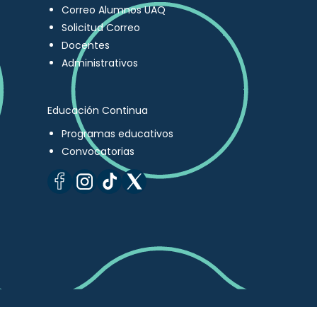
Correo Alumnos UAQ
Solicitud Correo
Docentes
Administrativos
Educación Continua
Programas educativos
Convocatorias