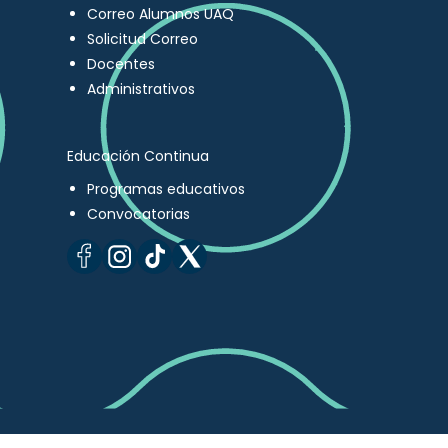
Correo Alumnos UAQ
Solicitud Correo
Docentes
Administrativos
Educación Continua
Programas educativos
Convocatorias