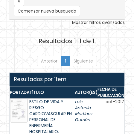
Comenzar nueva busqueda
Mostrar filtros avanzados
Resultados 1-1 de 1.
Anterior
1
Siguiente
Resultados por ítem:
FECHA DE
PORTADA
TÍTULO
AUTOR(ES)
PUBLICACIÓN
ESTILO DE VIDA Y
Luis
oct-2017
RIESGO
Antonio
CARDIOVASCULAR EN
Martínez
PERSONAL DE
Gurrión
ENFERMERÍA
HOSPITALARIO.