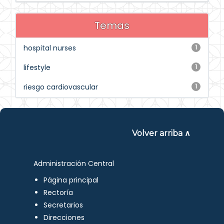
Temas
hospital nurses
1
lifestyle
1
riesgo cardiovascular
1
Volver arriba ∧
Administración Central
Página principal
Rectoría
Secretarios
Direcciones