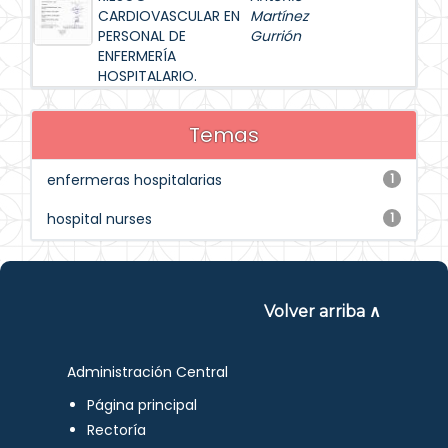
CARDIOVASCULAR EN
Martínez
PERSONAL DE
Gurrión
ENFERMERÍA
HOSPITALARIO.
Temas
enfermeras hospitalarias
1
hospital nurses
1
Volver arriba ∧
Administración Central
Página principal
Rectoría