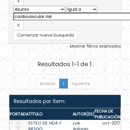
Comenzar nueva busqueda
Mostrar filtros avanzados
Resultados 1-1 de 1.
Anterior
1
Siguiente
Resultados por ítem:
FECHA DE
PORTADA
TÍTULO
AUTOR(ES)
PUBLICACIÓN
ESTILO DE VIDA Y
Luis
oct-2017
RIESGO
Antonio