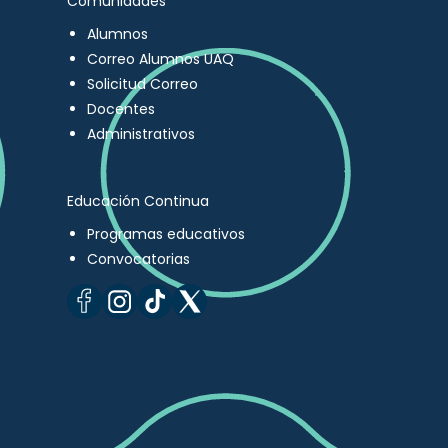
Comunidades
Alumnos
Correo Alumnos UAQ
Solicitud Correo
Docentes
Administrativos
Educación Continua
Programas educativos
Convocatorias