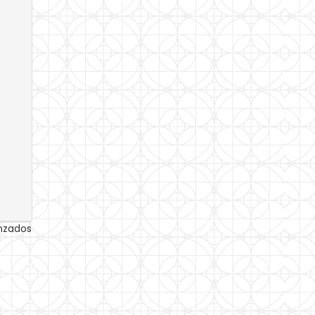
anzados