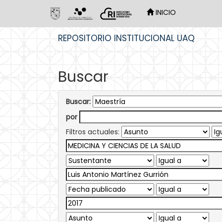
INICIO
Skip
REPOSITORIO INSTITUCIONAL UAQ
navigation
Buscar
Buscar:
por
Filtros actuales: