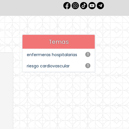
Temas
enfermeras hospitalarias
1
riesgo cardiovascular
1