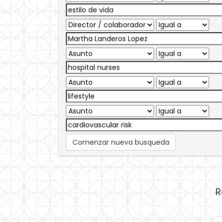
Comenzar nueva busqueda
R