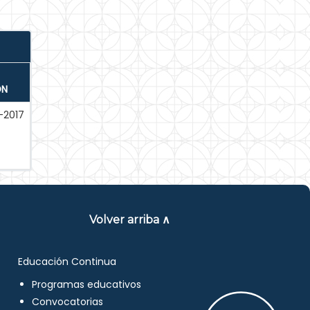
ÓN
-2017
Volver arriba ∧
Educación Continua
Programas educativos
Convocatorias