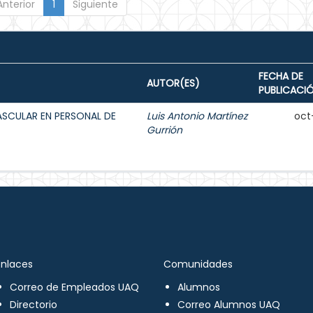
Anterior
1
Siguiente
FECHA DE
AUTOR(ES)
PUBLICACI
ASCULAR EN PERSONAL DE
Luis Antonio Martínez
oct
Gurrión
Enlaces
Comunidades
Correo de Empleados UAQ
Alumnos
Directorio
Correo Alumnos UAQ