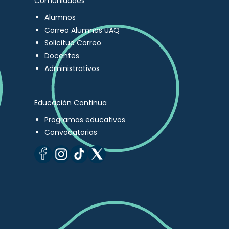
Comunidades
Alumnos
Correo Alumnos UAQ
Solicitud Correo
Docentes
Administrativos
Educación Continua
Programas educativos
Convocatorias