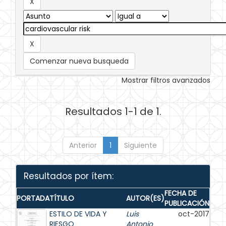
Comenzar nueva busqueda
Mostrar filtros avanzados
Resultados 1-1 de 1.
Anterior
1
Siguiente
Resultados por ítem:
FECHA DE
PORTADA
TÍTULO
AUTOR(ES)
PUBLICACIÓN
ESTILO DE VIDA Y
Luis
oct-2017
RIESGO
Antonio