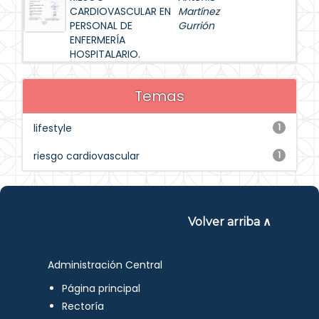
CARDIOVASCULAR EN
Martínez
PERSONAL DE
Gurrión
ENFERMERÍA
HOSPITALARIO.
Temas
lifestyle
1
riesgo cardiovascular
1
Volver arriba ∧
Administración Central
Página principal
Rectoría