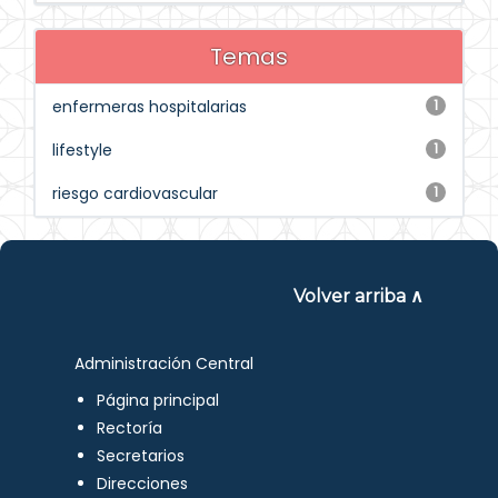
Temas
enfermeras hospitalarias
1
lifestyle
1
riesgo cardiovascular
1
Volver arriba ∧
Administración Central
Página principal
Rectoría
Secretarios
Direcciones