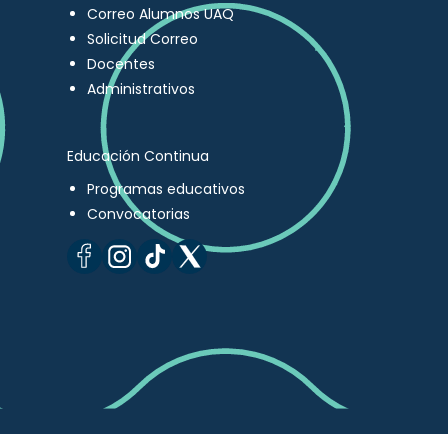
Correo Alumnos UAQ
Solicitud Correo
Docentes
Administrativos
Educación Continua
Programas educativos
Convocatorias