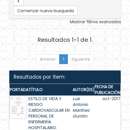
Comenzar nueva busqueda
Mostrar filtros avanzados
Resultados 1-1 de 1.
Anterior
1
Siguiente
Resultados por ítem:
FECHA DE
PORTADA
TÍTULO
AUTOR(ES)
PUBLICACIÓN
ESTILO DE VIDA Y
Luis
oct-2017
RIESGO
Antonio
CARDIOVASCULAR EN
Martínez
PERSONAL DE
Gurrión
ENFERMERÍA
HOSPITALARIO.