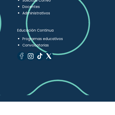
Solicitud Correo
Docentes
Administrativos
Educación Continua
Programas educativos
Convocatorias