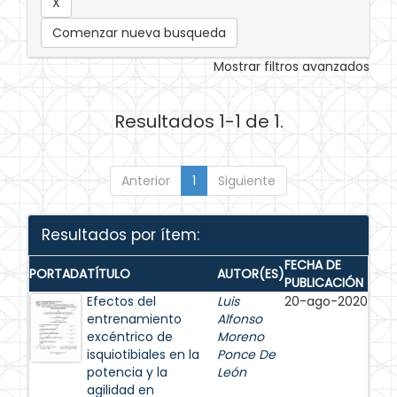
Comenzar nueva busqueda
Mostrar filtros avanzados
Resultados 1-1 de 1.
Anterior
1
Siguiente
Resultados por ítem:
FECHA DE
PORTADA
TÍTULO
AUTOR(ES)
PUBLICACIÓN
Efectos del
Luis
20-ago-2020
entrenamiento
Alfonso
excéntrico de
Moreno
isquiotibiales en la
Ponce De
potencia y la
León
agilidad en