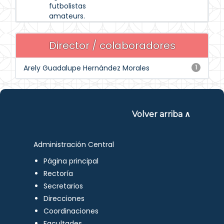
futbolistas
amateurs.
Director / colaboradores
Arely Guadalupe Hernández Morales
1
Volver arriba ∧
Administración Central
Página principal
Rectoría
Secretarios
Direcciones
Coordinaciones
Facultades