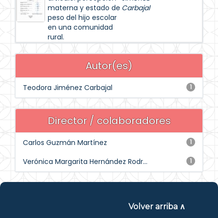
materna y estado de
Carbajal
peso del hijo escolar
en una comunidad
rural.
Autor(es)
Teodora Jiménez Carbajal
1
Director / colaboradores
Carlos Guzmán Martínez
1
Verónica Margarita Hernández Rodr...
1
Volver arriba ∧