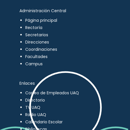
Administración Central
Página principal
Rectoría
Secretarios
Direcciones
Coordinaciones
Facultades
Campus
Enlaces
Correo de Empleados UAQ
Directorio
TV UAQ
Radio UAQ
Calendario Escolar
Bibliotecas