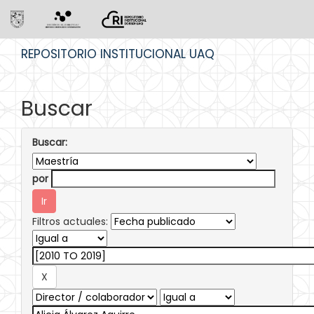
Skip
REPOSITORIO INSTITUCIONAL UAQ
navigation
Buscar
Buscar:
por
Filtros actuales: