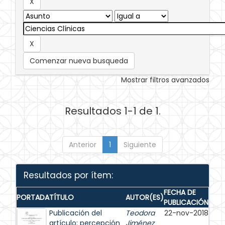
Comenzar nueva busqueda
Mostrar filtros avanzados
Resultados 1-1 de 1.
Anterior
1
Siguiente
Resultados por ítem:
FECHA DE
PORTADA
TÍTULO
AUTOR(ES)
PUBLICACIÓN
Publicación del
Teodora
22-nov-2018
artículo: percepción
Jiménez