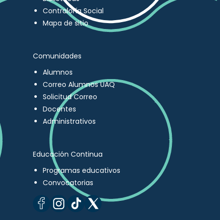
Contraloría Social
Mapa de sitio
Comunidades
Alumnos
Correo Alumnos UAQ
Solicitud Correo
Docentes
Administrativos
Educación Continua
Programas educativos
Convocatorias