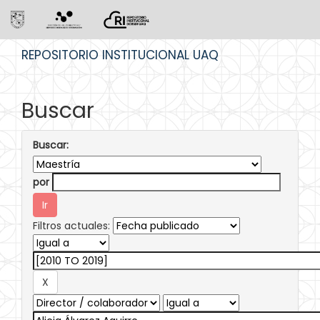
Skip
REPOSITORIO INSTITUCIONAL UAQ
navigation
Buscar
Buscar:
por
Filtros actuales: