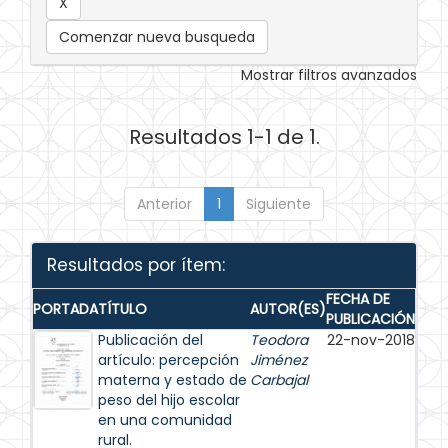
Comenzar nueva busqueda
Mostrar filtros avanzados
Resultados 1-1 de 1.
Anterior
1
Siguiente
Resultados por ítem:
FECHA DE
PORTADA
TÍTULO
AUTOR(ES)
PUBLICACIÓN
Publicación del
Teodora
22-nov-2018
artículo: percepción
Jiménez
materna y estado de
Carbajal
peso del hijo escolar
en una comunidad
rural.