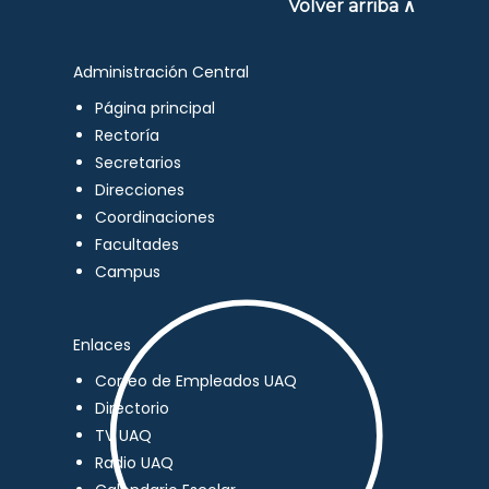
Volver arriba ∧
Administración Central
Página principal
Rectoría
Secretarios
Direcciones
Coordinaciones
Facultades
Campus
Enlaces
Correo de Empleados UAQ
Directorio
TV UAQ
Radio UAQ