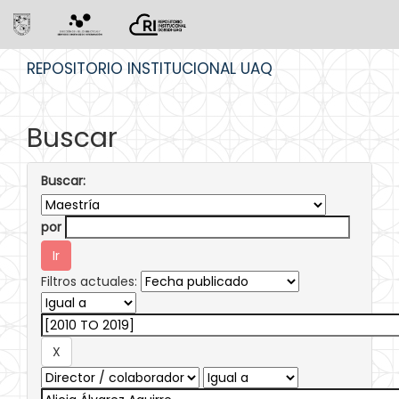
Skip
REPOSITORIO INSTITUCIONAL UAQ
navigation
Buscar
Buscar:
por
Filtros actuales: