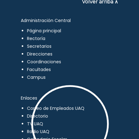
Volver arriba ∧
Administración Central
Página principal
Rectoría
Secretarios
Direcciones
Coordinaciones
Facultades
Campus
Enlaces
Correo de Empleados UAQ
Directorio
TV UAQ
Radio UAQ