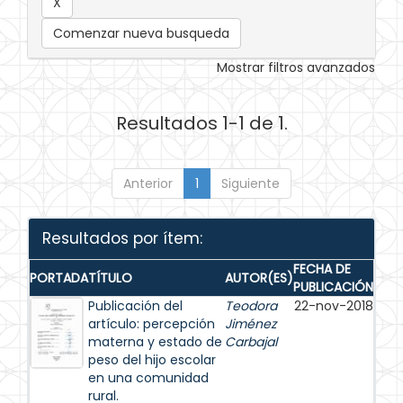
Comenzar nueva busqueda
Mostrar filtros avanzados
Resultados 1-1 de 1.
Anterior
1
Siguiente
Resultados por ítem:
FECHA DE
PORTADA
TÍTULO
AUTOR(ES)
PUBLICACIÓN
Publicación del
Teodora
22-nov-2018
artículo: percepción
Jiménez
materna y estado de
Carbajal
peso del hijo escolar
en una comunidad
rural.