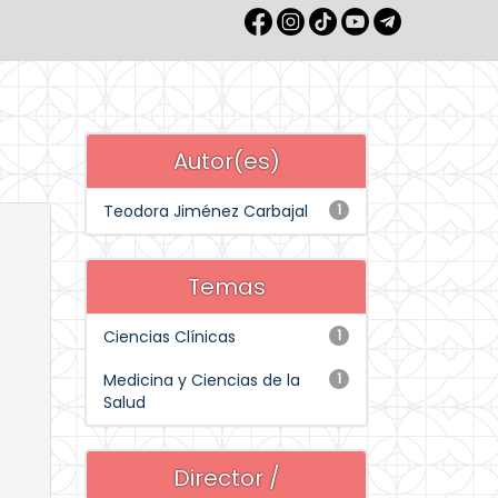
Autor(es)
Teodora Jiménez Carbajal
1
Temas
Ciencias Clínicas
1
Medicina y Ciencias de la
1
Salud
Director /