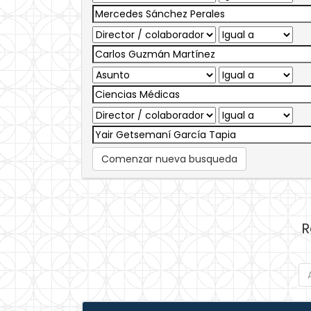
Comenzar nueva busqueda
R