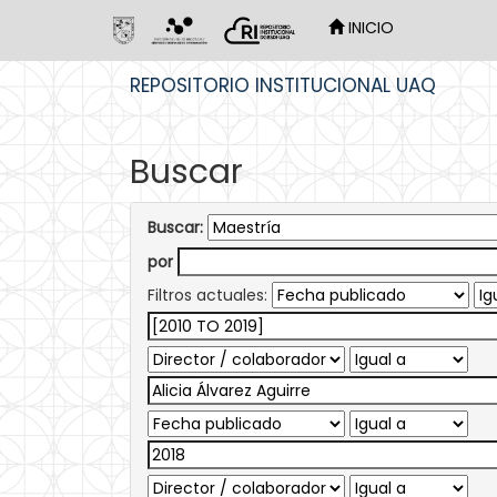
INICIO
Skip
REPOSITORIO INSTITUCIONAL UAQ
navigation
Buscar
Buscar:
por
Filtros actuales: