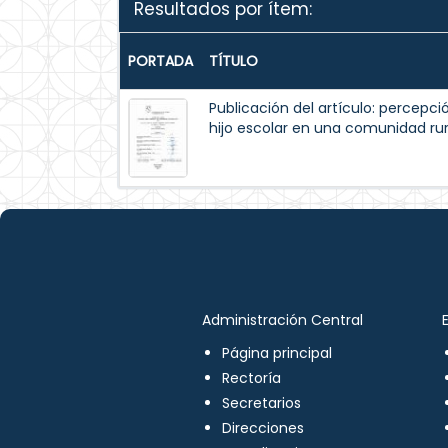
Resultados por ítem:
PORTADA
TÍTULO
Publicación del artículo: percepc
hijo escolar en una comunidad rur
Administración Central
Página principal
Rectoría
Secretarios
Direcciones