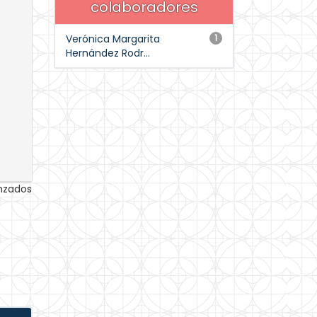
colaboradores
Verónica Margarita
1
Hernández Rodr...
anzados