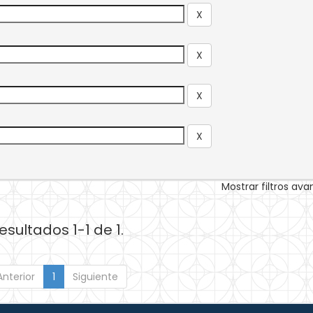
Mostrar filtros av
esultados 1-1 de 1.
Anterior
1
Siguiente