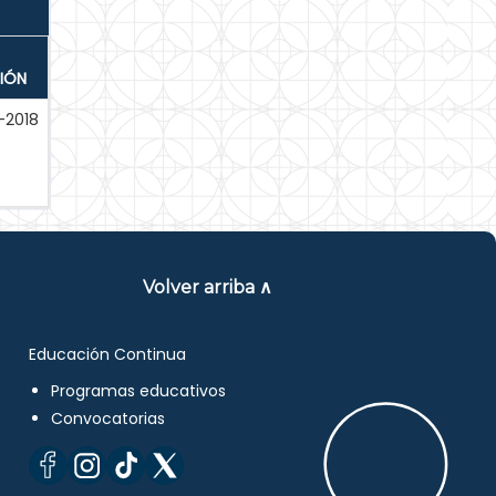
IÓN
-2018
Volver arriba ∧
Educación Continua
Programas educativos
Convocatorias