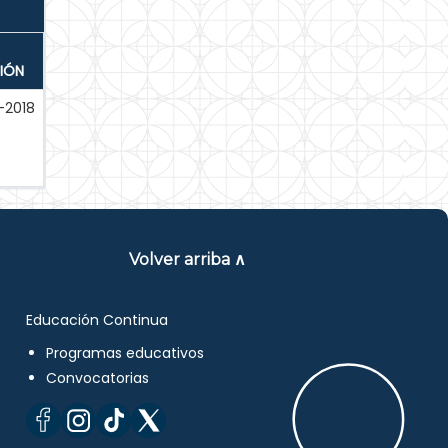
IÓN
-2018
Volver arriba ∧
Educación Continua
Programas educativos
Convocatorias