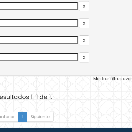
Mostrar filtros av
esultados 1-1 de 1.
Anterior
1
Siguiente