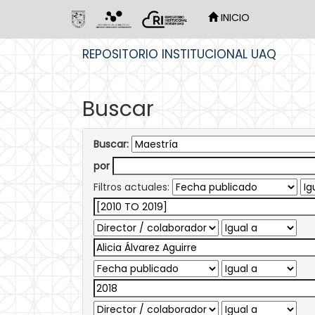
INICIO
Skip
REPOSITORIO INSTITUCIONAL UAQ
navigation
Buscar
Buscar:
por
Filtros actuales: