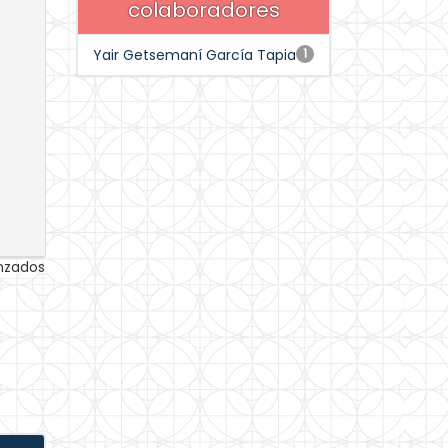
colaboradores
Yair Getsemaní García Tapia
1
anzados