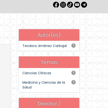
Autor(es)
Teodora Jiménez Carbajal
1
Temas
Ciencias Clínicas
1
Medicina y Ciencias de la
1
Salud
Director /