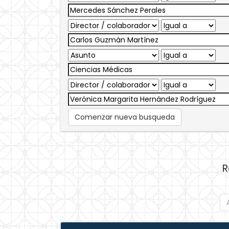
Comenzar nueva busqueda
R