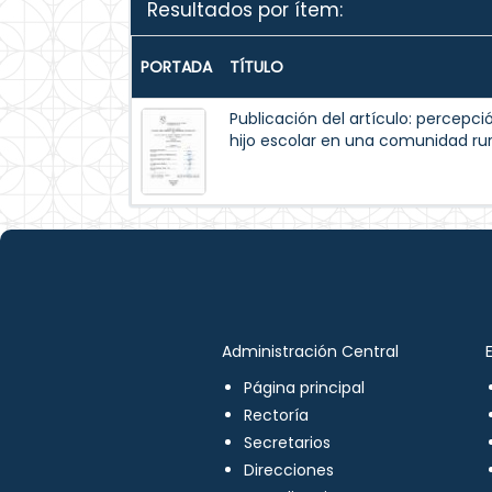
Resultados por ítem:
PORTADA
TÍTULO
Publicación del artículo: percepc
hijo escolar en una comunidad rur
Administración Central
Página principal
Rectoría
Secretarios
Direcciones