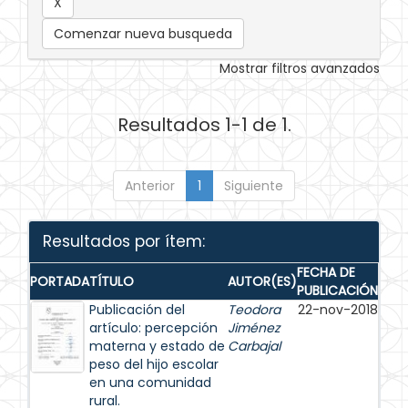
Comenzar nueva busqueda
Mostrar filtros avanzados
Resultados 1-1 de 1.
Anterior
1
Siguiente
Resultados por ítem:
FECHA DE
PORTADA
TÍTULO
AUTOR(ES)
PUBLICACIÓN
Publicación del
Teodora
22-nov-2018
artículo: percepción
Jiménez
materna y estado de
Carbajal
peso del hijo escolar
en una comunidad
rural.