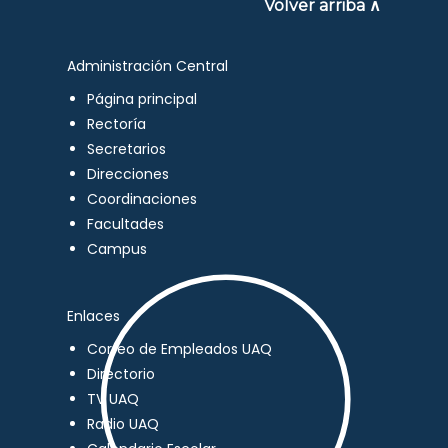
Volver arriba ∧
Administración Central
Página principal
Rectoría
Secretarios
Direcciones
Coordinaciones
Facultades
Campus
Enlaces
Correo de Empleados UAQ
Directorio
TV UAQ
Radio UAQ