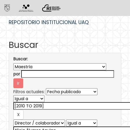
Skip
REPOSITORIO INSTITUCIONAL UAQ
navigation
Buscar
Buscar:
por
Filtros actuales: