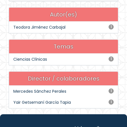
Autor(es)
Teodora Jiménez Carbajal
1
Temas
Ciencias Clínicas
1
Director / colaboradores
Mercedes Sánchez Perales
1
Yair Getsemaní García Tapia
1