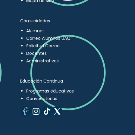
Mapa de sitio
Comunidades
Alumnos
Correo Alumnos UAQ
Solicitud Correo
Docentes
Administrativos
Educación Continua
Programas educativos
Convocatorias