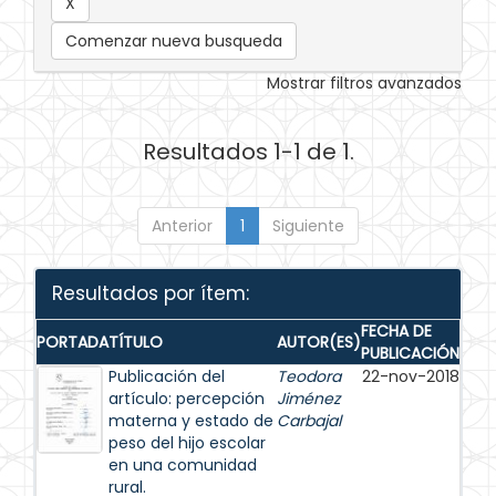
Comenzar nueva busqueda
Mostrar filtros avanzados
Resultados 1-1 de 1.
Anterior
1
Siguiente
Resultados por ítem:
FECHA DE
PORTADA
TÍTULO
AUTOR(ES)
PUBLICACIÓN
Publicación del
Teodora
22-nov-2018
artículo: percepción
Jiménez
materna y estado de
Carbajal
peso del hijo escolar
en una comunidad
rural.