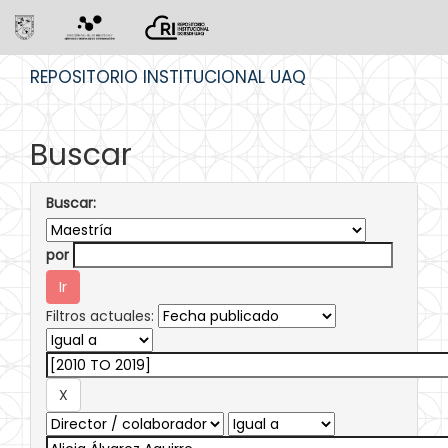
Skip
REPOSITORIO INSTITUCIONAL UAQ
navigation
Buscar
Buscar:
por
Filtros actuales: