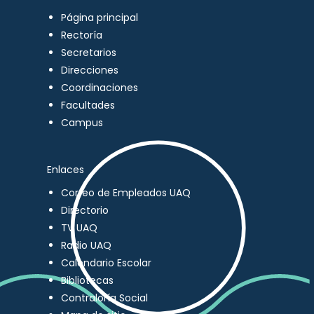
Página principal
Rectoría
Secretarios
Direcciones
Coordinaciones
Facultades
Campus
Enlaces
Correo de Empleados UAQ
Directorio
TV UAQ
Radio UAQ
Calendario Escolar
Bibliotecas
Contraloría Social