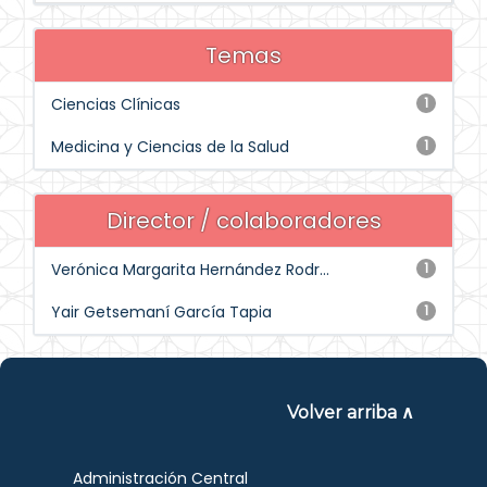
Temas
Ciencias Clínicas
1
Medicina y Ciencias de la Salud
1
Director / colaboradores
Verónica Margarita Hernández Rodr...
1
Yair Getsemaní García Tapia
1
Volver arriba ∧
Administración Central