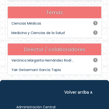
Temas
Ciencias Médicas
1
Medicina y Ciencias de la Salud
1
Director / colaboradores
Verónica Margarita Hernández Rodr...
1
Yair Getsemaní García Tapia
1
Volver arriba ∧
Administración Central