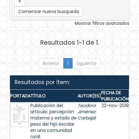
Comenzar nueva busqueda
Mostrar filtros avanzados
Resultados 1-1 de 1.
Anterior
1
Siguiente
Resultados por ítem:
FECHA DE
PORTADA
TÍTULO
AUTOR(ES)
PUBLICACIÓN
Publicación del
Teodora
22-nov-2018
artículo: percepción
Jiménez
materna y estado de
Carbajal
peso del hijo escolar
en una comunidad
rural.