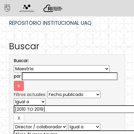
Skip
REPOSITORIO INSTITUCIONAL UAQ
navigation
Buscar
Buscar:
por
Filtros actuales: