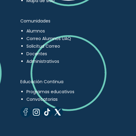
Mapa de sitio
Comunidades
Alumnos
Correo Alumnos UAQ
Solicitud Correo
Docentes
Administrativos
Educación Continua
Programas educativos
Convocatorias