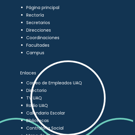
Página principal
Rectoría
Secretarios
Direcciones
Coordinaciones
Facultades
Campus
Enlaces
Correo de Empleados UAQ
Directorio
TV UAQ
Radio UAQ
Calendario Escolar
Bibliotecas
Contraloría Social