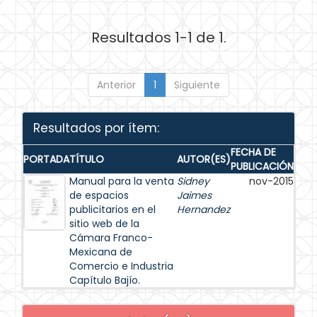
Resultados 1-1 de 1.
Anterior
1
Siguiente
Resultados por ítem:
FECHA DE
PORTADA
TÍTULO
AUTOR(ES)
PUBLICACIÓN
Manual para la venta
Sidney
nov-2015
de espacios
Jaimes
publicitarios en el
Hernandez
sitio web de la
Cámara Franco-
Mexicana de
Comercio e Industria
Capítulo Bajío.