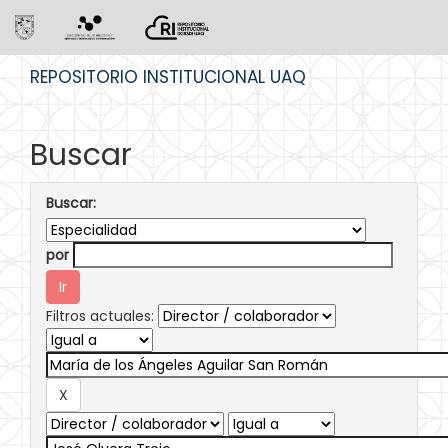
Skip
REPOSITORIO INSTITUCIONAL UAQ
navigation
Buscar
Buscar:
por
Filtros actuales: