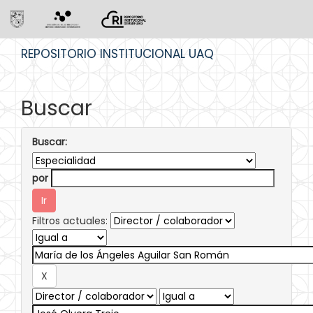
Skip
REPOSITORIO INSTITUCIONAL UAQ
navigation
Buscar
Buscar:
por
Filtros actuales: