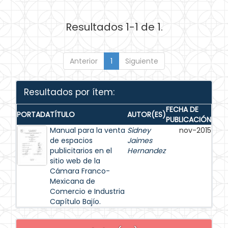
Resultados 1-1 de 1.
Anterior
1
Siguiente
Resultados por ítem:
FECHA DE
PORTADA
TÍTULO
AUTOR(ES)
PUBLICACIÓN
Manual para la venta
Sidney
nov-2015
de espacios
Jaimes
publicitarios en el
Hernandez
sitio web de la
Cámara Franco-
Mexicana de
Comercio e Industria
Capítulo Bajío.