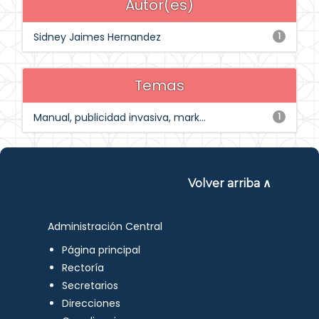
Autor(es)
Sidney Jaimes Hernandez
1
Temas
Manual, publicidad invasiva, mark...
1
Volver arriba ∧
Administración Central
Página principal
Rectoría
Secretarios
Direcciones