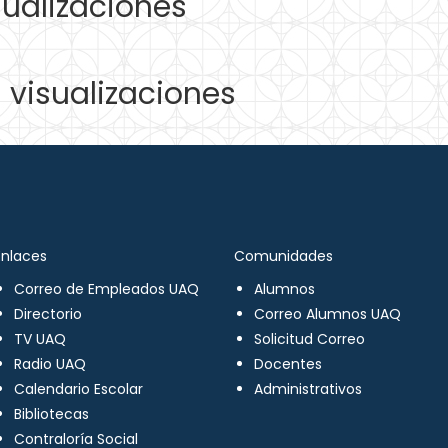
ualizaciones
visualizaciones
Enlaces
Comunidades
Correo de Empleados UAQ
Alumnos
Directorio
Correo Alumnos UAQ
TV UAQ
Solicitud Correo
Radio UAQ
Docentes
Calendario Escolar
Administrativos
Bibliotecas
Contraloría Social