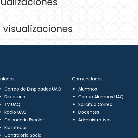
ualizaciones
visualizaciones
Enlaces
Comunidades
Correo de Empleados UAQ
Alumnos
Directorio
Correo Alumnos UAQ
TV UAQ
Solicitud Correo
Radio UAQ
Docentes
Calendario Escolar
Administrativos
Bibliotecas
Contraloría Social