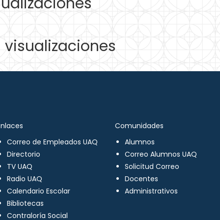
ualizaciones
visualizaciones
Enlaces
Comunidades
Correo de Empleados UAQ
Alumnos
Directorio
Correo Alumnos UAQ
TV UAQ
Solicitud Correo
Radio UAQ
Docentes
Calendario Escolar
Administrativos
Bibliotecas
Contraloría Social