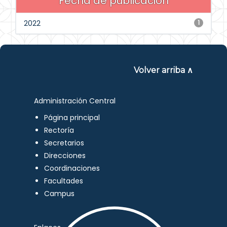
Fecha de publicación
2022
1
Volver arriba ∧
Administración Central
Página principal
Rectoría
Secretarios
Direcciones
Coordinaciones
Facultades
Campus