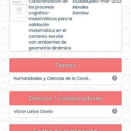
Caracterización de
Guadalupe
10-mar-2022
los procesos
Morales
cognitivo-
Ramírez
matemáticos para la
validación
matemática en el
contexto escolar
con ambientes de
geometría dinámica
Temas
Humanidades y Ciencias de la Cond...
1
Director / colaboradores
Víctor Larios Osorio
1