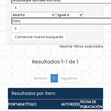
Comenzar nueva busqueda
Mostrar filtros avanzados
Resultados 1-1 de 1.
Anterior
1
Siguiente
Resultados por ítem:
FECHA DE
PORTADA
TÍTULO
AUTOR(ES)
PUBLICACIÓN