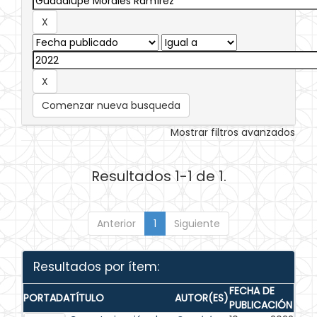
Comenzar nueva busqueda
Mostrar filtros avanzados
Resultados 1-1 de 1.
Anterior
1
Siguiente
Resultados por ítem:
FECHA DE
PORTADA
TÍTULO
AUTOR(ES)
PUBLICACIÓN