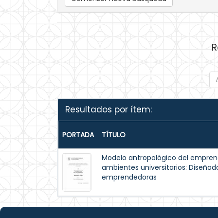
R
Resultados por ítem:
PORTADA
TÍTULO
Modelo antropológico del emprende
ambientes universitarios: Diseña
emprendedoras