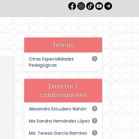
Temas
Otras Especialidades
1
Pedagógicas
Director /
colaboradores
Alexandro Escudero Nahón
1
Ma Sandra Hernández López
1
Ma. Teresa García Ramírez
1