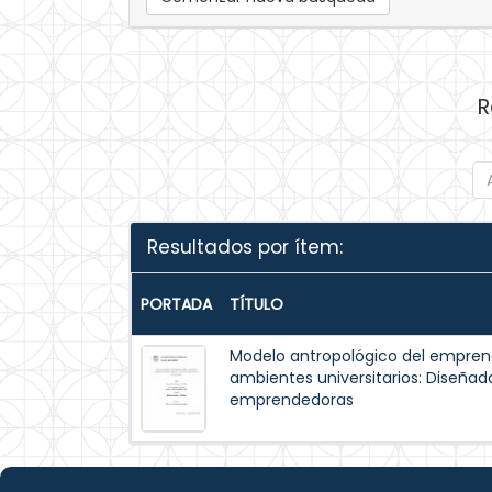
R
Resultados por ítem:
PORTADA
TÍTULO
Modelo antropológico del emprende
ambientes universitarios: Diseña
emprendedoras