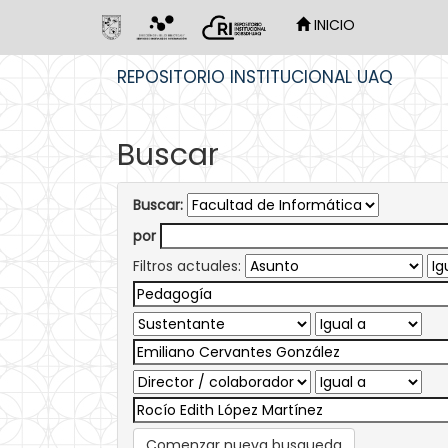
INICIO
Skip
REPOSITORIO INSTITUCIONAL UAQ
navigation
Buscar
Buscar:
por
Filtros actuales:
Comenzar nueva busqueda