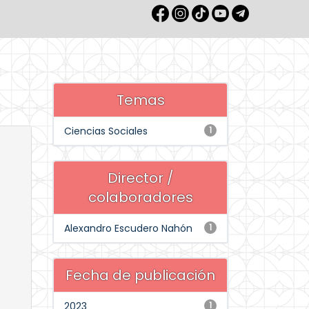
Temas
Ciencias Sociales
1
Director /
colaboradores
Alexandro Escudero Nahón
1
Fecha de publicación
2023
1