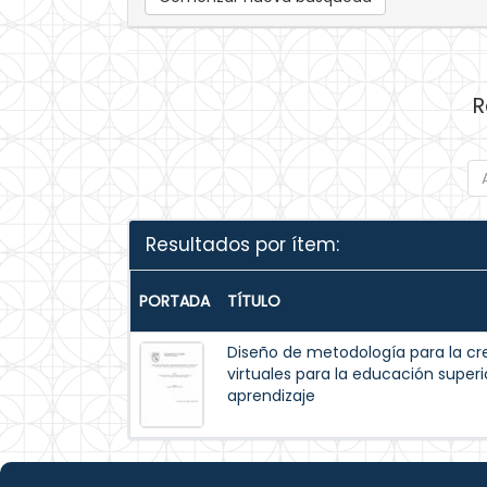
R
Resultados por ítem:
PORTADA
TÍTULO
Diseño de metodología para la c
virtuales para la educación super
aprendizaje