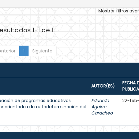
Mostrar filtros av
esultados 1-1 de 1.
Anterior
1
Siguiente
FECHA 
AUTOR(ES)
PUBLIC
reación de programas educativos
Eduardo
22-feb
ior orientada a la autodeterminación del
Aguirre
Caracheo