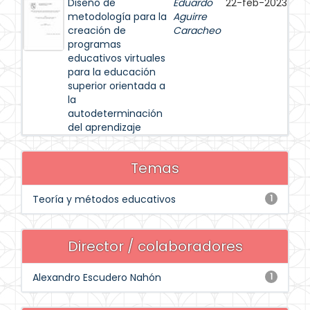
Diseño de
Eduardo
22-feb-2023
metodología para la
Aguirre
creación de
Caracheo
programas
educativos virtuales
para la educación
superior orientada a
la
autodeterminación
del aprendizaje
Temas
Teoría y métodos educativos
1
Director / colaboradores
Alexandro Escudero Nahón
1