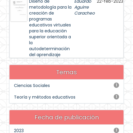
Diseño de
Eduardo
22-feb-2023
metodología para la
Aguirre
creación de
Caracheo
programas
educativos virtuales
para la educación
superior orientada a
la
autodeterminación
del aprendizaje
Temas
Ciencias Sociales
1
Teoría y métodos educativos
1
Fecha de publicación
2023
1