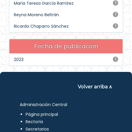
María Teresa García Ramírez
1
Reyna Moreno Beltrán
1
Ricardo Chaparro Sánchez
1
Fecha de publicación
2023
1
Volver arriba ∧
Administración Central
Página principal
Rectoría
Secretarios