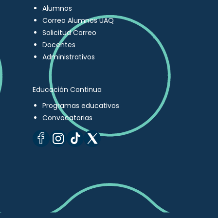
Alumnos
Correo Alumnos UAQ
Solicitud Correo
Docentes
Administrativos
Educación Continua
Programas educativos
Convocatorias