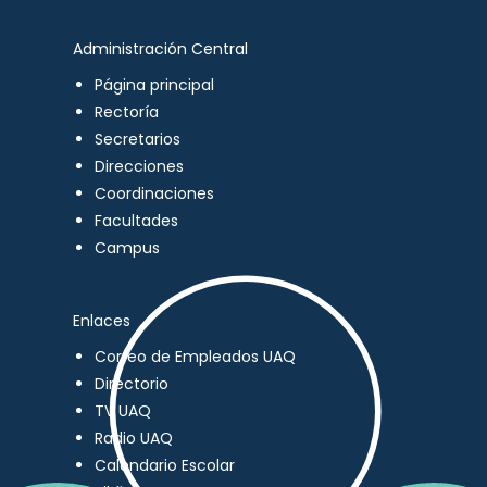
Administración Central
Página principal
Rectoría
Secretarios
Direcciones
Coordinaciones
Facultades
Campus
Enlaces
Correo de Empleados UAQ
Directorio
TV UAQ
Radio UAQ
Calendario Escolar