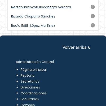
Netzahualcóyotl Bocanegra Vergara
1
Ricardo Chaparro Sánchez
1
Rocío Edith López Martínez
1
Volver arriba ∧
Administración Central
Página principal
Rectoría
Secretarios
Direcciones
Coordinaciones
Facultades
Campus