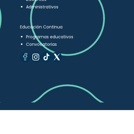
Administrativos
Educación Continua
Programas educativos
Convocatorias