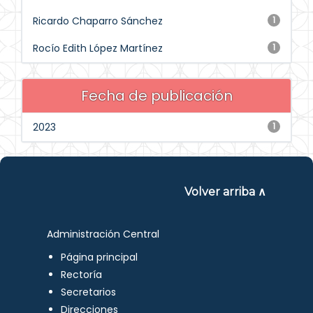
Ricardo Chaparro Sánchez
1
Rocío Edith López Martínez
1
Fecha de publicación
2023
1
Volver arriba ∧
Administración Central
Página principal
Rectoría
Secretarios
Direcciones