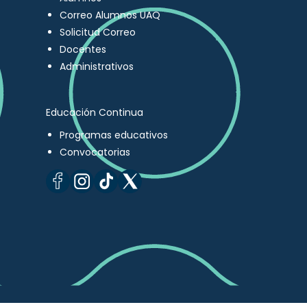
Correo Alumnos UAQ
Solicitud Correo
Docentes
Administrativos
Educación Continua
Programas educativos
Convocatorias