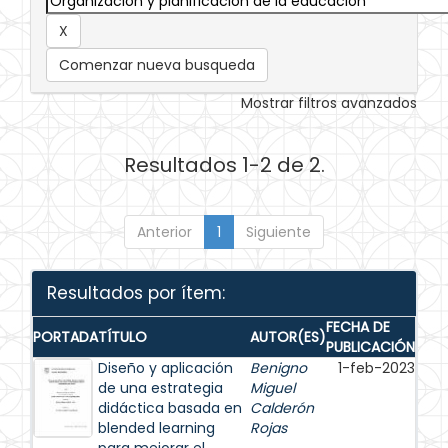
Comenzar nueva busqueda
Mostrar filtros avanzados
Resultados 1-2 de 2.
Anterior
1
Siguiente
Resultados por ítem:
FECHA DE
PORTADA
TÍTULO
AUTOR(ES)
PUBLICACIÓN
Diseño y aplicación
Benigno
1-feb-2023
de una estrategia
Miguel
didáctica basada en
Calderón
blended learning
Rojas