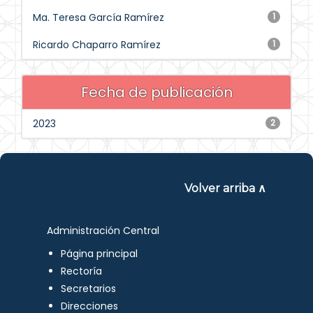
Ma. Teresa García Ramírez
1
Ricardo Chaparro Ramírez
1
Fecha de publicación
2023
2
Volver arriba ∧
Administración Central
Página principal
Rectoría
Secretarios
Direcciones