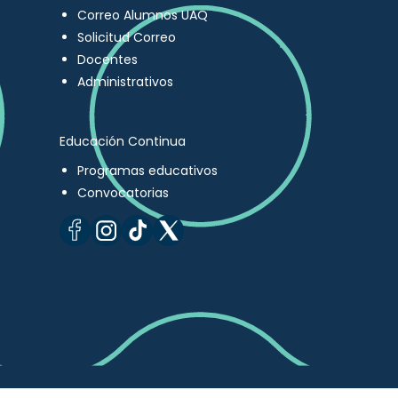
Correo Alumnos UAQ
Solicitud Correo
Docentes
Administrativos
Educación Continua
Programas educativos
Convocatorias