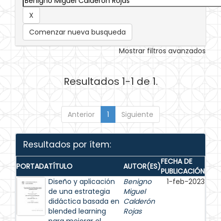
Comenzar nueva busqueda
Mostrar filtros avanzados
Resultados 1-1 de 1.
Anterior
1
Siguiente
Resultados por ítem:
FECHA DE
PORTADA
TÍTULO
AUTOR(ES)
PUBLICACIÓN
Diseño y aplicación
Benigno
1-feb-2023
de una estrategia
Miguel
didáctica basada en
Calderón
blended learning
Rojas