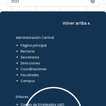
2023
1
Volver arriba ∧
Administración Central
Página principal
Rectoría
Secretarios
Direcciones
Coordinaciones
Facultades
Campus
Enlaces
Correo de Empleados UAQ