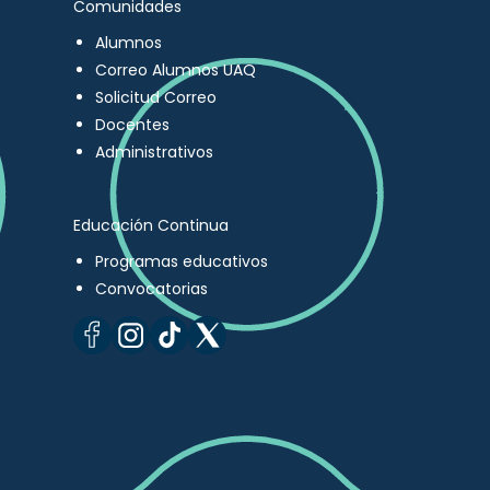
Comunidades
Alumnos
Correo Alumnos UAQ
Solicitud Correo
Docentes
Administrativos
Educación Continua
Programas educativos
Convocatorias