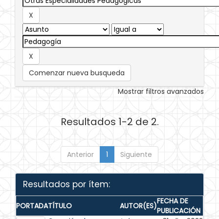
Comenzar nueva busqueda
Mostrar filtros avanzados
Resultados 1-2 de 2.
Anterior
1
Siguiente
Resultados por ítem:
FECHA DE
PORTADA
TÍTULO
AUTOR(ES)
PUBLICACIÓN