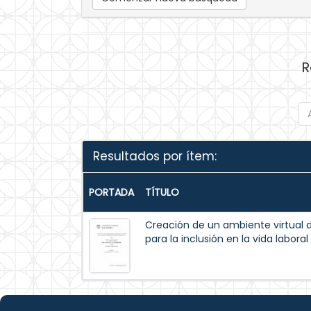
R
Resultados por ítem:
PORTADA
TÍTULO
Creación de un ambiente virtual d
para la inclusión en la vida labora