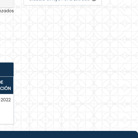
anzados
DE
ACIÓN
-2022