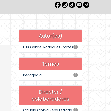
Autor(es)
Luis Gabriel Rodríguez Cortés
1
Temas
Pedagogía
1
Director /
colaboradores
Claudia Cintya Peña Estrada
1