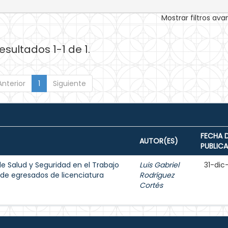
Mostrar filtros av
esultados 1-1 de 1.
Anterior
1
Siguiente
FECHA 
AUTOR(ES)
PUBLIC
e Salud y Seguridad en el Trabajo
Luis Gabriel
31-dic
l de egresados de licenciatura
Rodríguez
Cortés