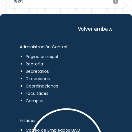
2022
1
Volver arriba ∧
Administración Central
Página principal
Rectoría
Secretarios
Direcciones
Coordinaciones
Facultades
Campus
Enlaces
Correo de Empleados UAQ