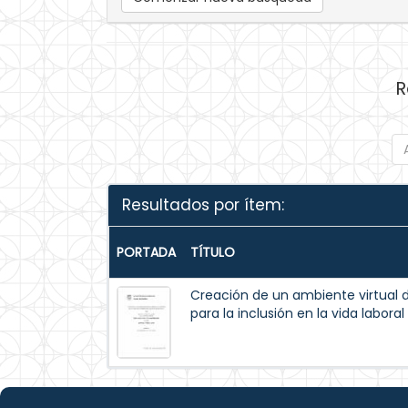
R
Resultados por ítem:
PORTADA
TÍTULO
Creación de un ambiente virtual d
para la inclusión en la vida labora