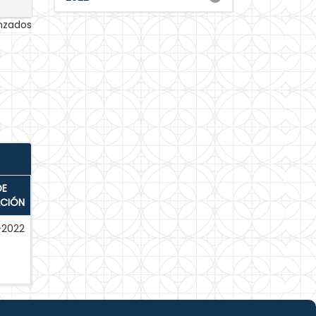
anzados
DE
ACIÓN
-2022