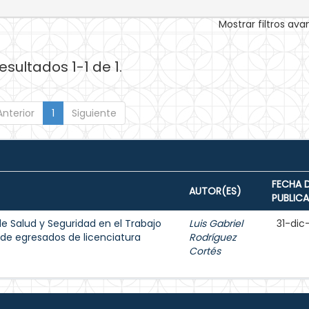
Mostrar filtros av
esultados 1-1 de 1.
Anterior
1
Siguiente
FECHA 
AUTOR(ES)
PUBLIC
e Salud y Seguridad en el Trabajo
Luis Gabriel
31-dic
l de egresados de licenciatura
Rodríguez
Cortés