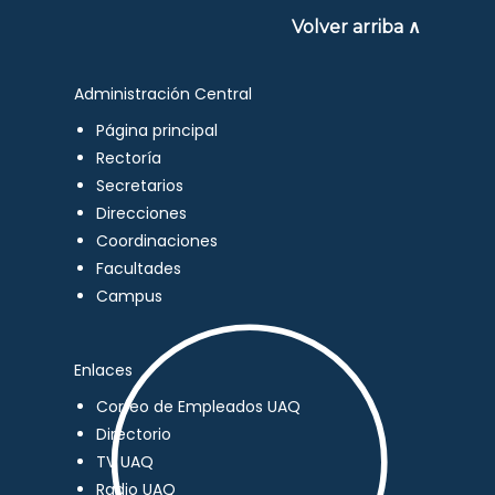
Volver arriba ∧
Administración Central
Página principal
Rectoría
Secretarios
Direcciones
Coordinaciones
Facultades
Campus
Enlaces
Correo de Empleados UAQ
Directorio
TV UAQ
Radio UAQ