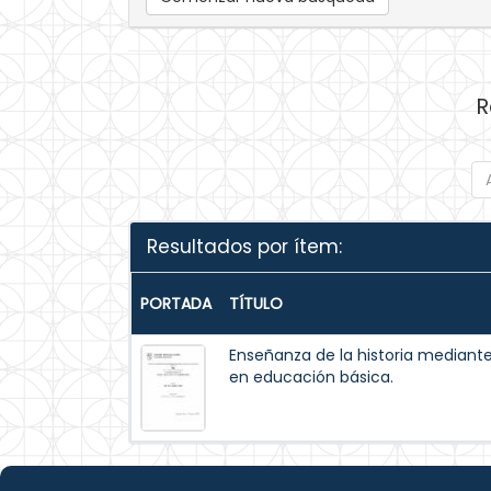
R
Resultados por ítem:
PORTADA
TÍTULO
Enseñanza de la historia mediant
en educación básica.