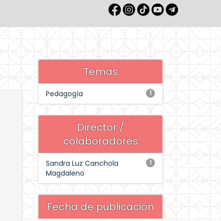
Temas
Pedagogía
1
Director /
colaboradores
Sandra Luz Canchola
1
Magdaleno
Fecha de publicación