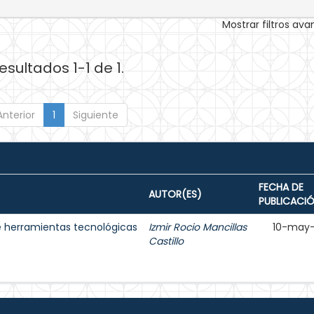
Mostrar filtros av
esultados 1-1 de 1.
Anterior
1
Siguiente
FECHA DE
AUTOR(ES)
PUBLICACI
e herramientas tecnológicas
Izmir Rocio Mancillas
10-may
Castillo