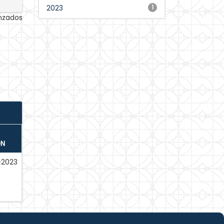
2023
1
anzados
ÓN
-2023